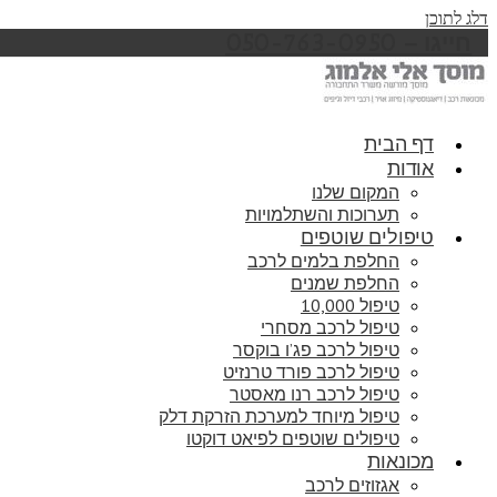
דלג לתוכן
חייגו – 050-763-0950
דף הבית
אודות
המקום שלנו
תערוכות והשתלמויות
טיפולים שוטפים
החלפת בלמים לרכב
החלפת שמנים
טיפול 10,000
טיפול לרכב מסחרי
טיפול לרכב פג’ו בוקסר
טיפול לרכב פורד טרנזיט
טיפול לרכב רנו מאסטר
טיפול מיוחד למערכת הזרקת דלק
טיפולים שוטפים לפיאט דוקטו
מכונאות
אגזוזים לרכב