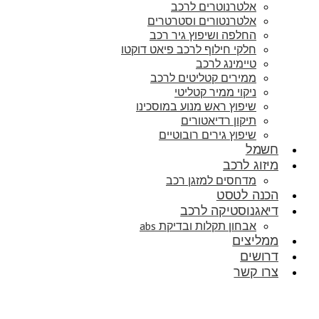
אלטרנוטרים לרכב
אלטרנטורים וסטרטרים
החלפה ושיפוץ גיר רכב
חלקי חילוף לרכב פיאט דוקטו
טיימינג לרכב
ממירים קטליטים לרכב
ניקוי ממיר קטליטי
שיפוץ ראש מנוע במוסכינו
תיקון רדיאטורים
שיפוץ גירים רובוטיים
חשמל
מיזוג לרכב
מדחסים למזגן רכב
הכנה לטסט
דיאגנוסטיקה לרכב
אבחון תקלות ובדיקת abs
ממליצים
דרושים
צרו קשר