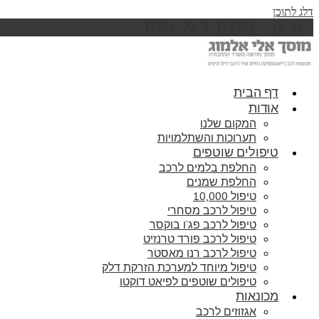
דלג לתוכן
חייגו – 050-763-0950
דף הבית
אודות
המקום שלנו
תערוכות והשתלמויות
טיפולים שוטפים
החלפת בלמים לרכב
החלפת שמנים
טיפול 10,000
טיפול לרכב מסחרי
טיפול לרכב פג’ו בוקסר
טיפול לרכב פורד טרנזיט
טיפול לרכב רנו מאסטר
טיפול מיוחד למערכת הזרקת דלק
טיפולים שוטפים לפיאט דוקטו
מכונאות
אגזוזים לרכב