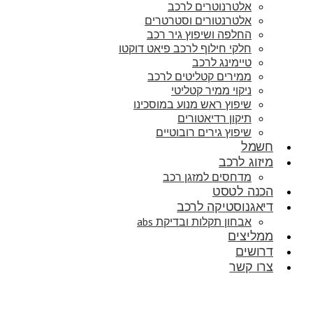
אלטרנוטרים לרכב
אלטרנטורים וסטרטרים
החלפה ושיפוץ גיר רכב
חלקי חילוף לרכב פיאט דוקטו
טיימינג לרכב
ממירים קטליטים לרכב
ניקוי ממיר קטליטי
שיפוץ ראש מנוע במוסכינו
תיקון רדיאטורים
שיפוץ גירים רובוטיים
חשמל
מיזוג לרכב
מדחסים למזגן רכב
הכנה לטסט
דיאגנוסטיקה לרכב
אבחון תקלות ובדיקת abs
ממליצים
דרושים
צרו קשר